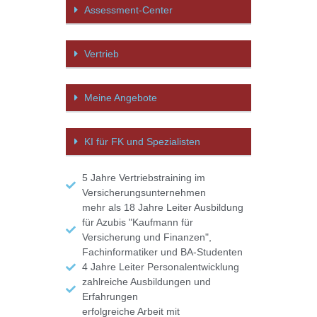
Assessment-Center
Vertrieb
Meine Angebote
KI für FK und Spezialisten
5 Jahre Vertriebstraining im
Versicherungsunternehmen
mehr als 18 Jahre Leiter Ausbildung
für Azubis "Kaufmann für
Versicherung und Finanzen",
Fachinformatiker und BA-Studenten
4 Jahre Leiter Personalentwicklung
zahlreiche Ausbildungen und
Erfahrungen
erfolgreiche Arbeit mit