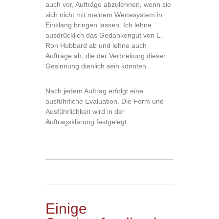
auch vor, Aufträge abzulehnen, wenn sie
sich nicht mit meinem Wertesystem in
Einklang bringen lassen. Ich lehne
ausdrücklich das Gedankengut von L.
Ron Hubbard ab und lehne auch
Aufträge ab, die der Verbreitung dieser
Gesinnung dienlich sein könnten.
Nach jedem Auftrag erfolgt eine
ausführliche Evaluation. Die Form und
Ausführlichkeit wird in der
Auftragsklärung festgelegt.
Einige