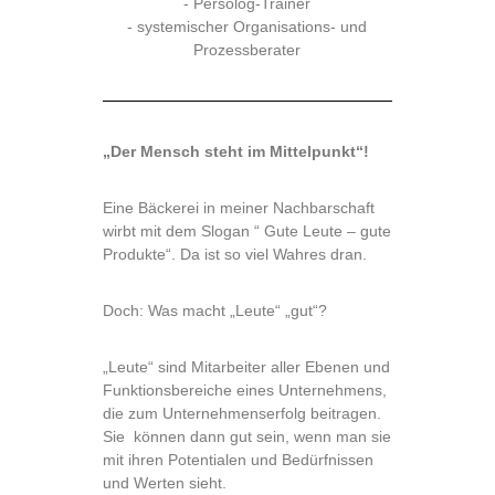
- Persolog-Trainer
- systemischer Organisations- und
Prozessberater
„Der Mensch steht im Mittelpunkt“!
Eine Bäckerei in meiner Nachbarschaft
wirbt mit dem Slogan “ Gute Leute – gute
Produkte“. Da ist so viel Wahres dran.
Doch: Was macht „Leute“ „gut“?
„Leute“ sind Mitarbeiter aller Ebenen und
Funktionsbereiche eines Unternehmens,
die zum Unternehmenserfolg beitragen.
Sie können dann gut sein, wenn man sie
mit ihren Potentialen und Bedürfnissen
und Werten sieht.