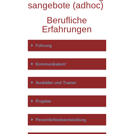
sangebote (adhoc)
Berufliche
Erfahrungen
Führung
Kommunikation!
Ausbilder und Trainer
Projekte
Persönlichkeitsentwicklung